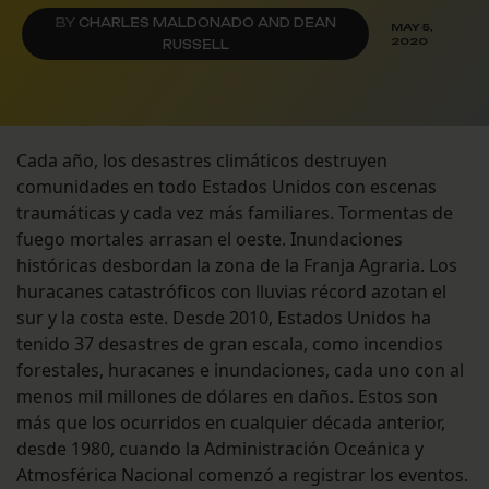
BY
CHARLES MALDONADO AND DEAN
MAY 5,
2020
RUSSELL
Cada año, los desastres climáticos destruyen
comunidades en todo Estados Unidos con escenas
traumáticas y cada vez más familiares. Tormentas de
fuego mortales arrasan el oeste. Inundaciones
históricas desbordan la zona de la Franja Agraria. Los
huracanes catastróficos con lluvias récord azotan el
sur y la costa este. Desde 2010, Estados Unidos ha
tenido 37 desastres de gran escala, como incendios
forestales, huracanes e inundaciones, cada uno con al
menos mil millones de dólares en daños. Estos son
más que los ocurridos en cualquier década anterior,
desde 1980, cuando la Administración Oceánica y
Atmosférica Nacional comenzó a registrar los eventos.