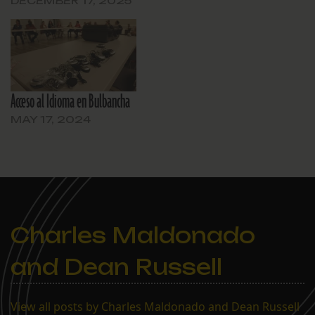
DECEMBER 17, 2025
Acceso al Idioma en Bulbancha
MAY 17, 2024
Charles Maldonado
and Dean Russell
View all posts by Charles Maldonado and Dean Russell