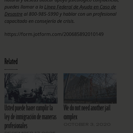
puedes llamar a la
Línea Federal de Ayuda en Caso de
Desastre
al 800-985-5990 y hablar con un profesional
capacitado en consejería de crisis.
https://form.jotform.com/200685892010149
Related
Usted puede hacer cumplir la
We do not need another jail
ley de inmigración de maneras
complex
profesionales
OCTOBER 3, 2020