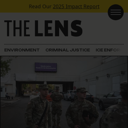
Skip to content
Read Our
2025 Impact Report
Main Navigation
ENVIRONMENT
CRIMINAL JUSTICE
ICE ENFORC